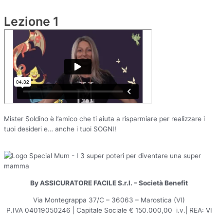
Lezione 1
Mister Soldino è l’amico che ti aiuta a risparmiare per realizzare i
tuoi desideri e… anche i tuoi SOGNI!
By ASSICURATORE FACILE S.r.l. – Società Benefit
Via Montegrappa 37/C – 36063 – Marostica (VI)
P.IVA 04019050246 | Capitale Sociale € 150.000,00 i.v.| REA: VI